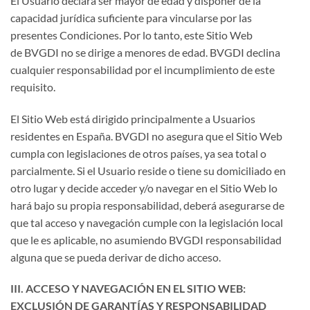
El Usuario declara ser mayor de edad y disponer de la
capacidad jurídica suficiente para vincularse por las
presentes Condiciones. Por lo tanto, este Sitio Web
de BVGDI no se dirige a menores de edad. BVGDI declina
cualquier responsabilidad por el incumplimiento de este
requisito.
El Sitio Web está dirigido principalmente a Usuarios
residentes en España. BVGDI no asegura que el Sitio Web
cumpla con legislaciones de otros países, ya sea total o
parcialmente. Si el Usuario reside o tiene su domiciliado en
otro lugar y decide acceder y/o navegar en el Sitio Web lo
hará bajo su propia responsabilidad, deberá asegurarse de
que tal acceso y navegación cumple con la legislación local
que le es aplicable, no asumiendo BVGDI responsabilidad
alguna que se pueda derivar de dicho acceso.
III. ACCESO Y NAVEGACIÓN EN EL SITIO WEB:
EXCLUSIÓN DE GARANTÍAS Y RESPONSABILIDAD