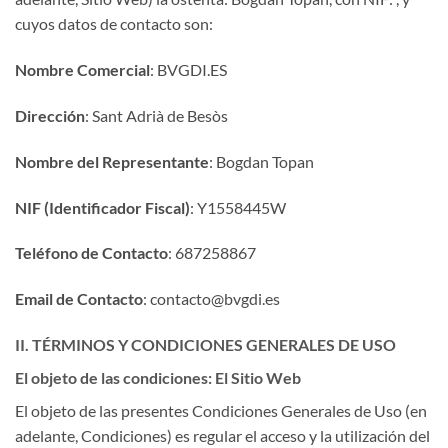
cuyos datos de contacto son:
Nombre Comercial
: BVGDI.ES
Dirección
: Sant Adrià de Besòs
Nombre del Representante
: Bogdan Topan
NIF (Identificador Fiscal)
: Y1558445W
Teléfono de Contacto
: 687258867
Email de Contacto
: contacto@bvgdi.es
II. TÉRMINOS Y CONDICIONES GENERALES DE USO
El objeto de las condiciones: El Sitio Web
El objeto de las presentes Condiciones Generales de Uso (en
adelante, Condiciones) es regular el acceso y la utilización del