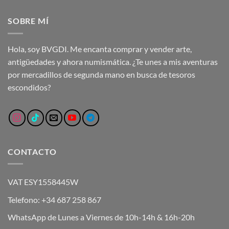
SOBRE MÍ
Hola, soy BVGDI. Me encanta comprar y vender arte,
antigüedades y ahora numismática. ¿Te unes a mis aventuras
por mercadillos de segunda mano en busca de tesoros
escondidos?
CONTACTO
VAT ESY1558445W
Telefono: +34 687 258 867
WhatsApp de Lunes a Viernes de 10h-14h & 16h-20h