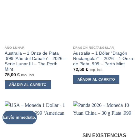
AÑO LUNAR
DRAGON RECTANGULAR
Australia – 1 Onza de Plata
Australia – 1 Dólar “Dragón
.999 ‘Año del Caballo’ – 2026 –
Rectangular” – 2026 – 1 Onza
Serie Lunar III – The Perth
de Plata .999 – Perth Mint
Mint
72,50
€
Imp. Incl.
75,00
€
Imp. Incl.
AÑADIR AL CARRITO
AÑADIR AL CARRITO
Envío inmediato.
SIN EXISTENCIAS