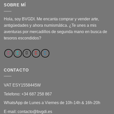
SOBRE MÍ
Hola, soy BVGDI. Me encanta comprar y vender arte,
antigüedades y ahora numismática. ¿Te unes a mis
aventuras por mercadillos de segunda mano en busca de
tesoros escondidos?
CONTACTO
VAT ESY1558445W
Telefono: +34 687 258 867
WhatsApp de Lunes a Viernes de 10h-14h & 16h-20h
E-mail: contacto@bvgdi.es