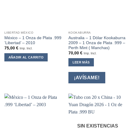
LIBERTAD MÉXICO
KOOKABURRA
México – 1 Onza de Plata .999
Australia – 1 Dólar Kookaburra
‘Libertad’ – 2010
2009 – 1 Onza de Plata .999 –
Perth Mint ( Manchas)
75,00
€
Imp. Incl.
70,00
€
Imp. Incl.
AÑADIR AL CARRITO
LEER MÁS
¡AVÍSAME!
SIN EXISTENCIAS