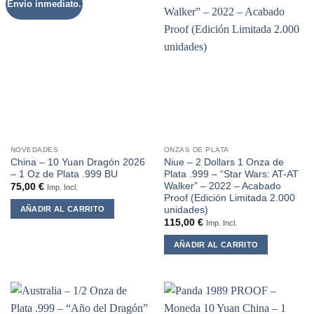
Envío inmediato.
NOVEDADES
ONZAS DE PLATA
China – 10 Yuan Dragón 2026
Niue – 2 Dollars 1 Onza de
– 1 Oz de Plata .999 BU
Plata .999 – “Star Wars: AT-AT
Walker” – 2022 – Acabado
75,00
€
Imp. Incl.
Proof (Edición Limitada 2.000
unidades)
AÑADIR AL CARRITO
115,00
€
Imp. Incl.
AÑADIR AL CARRITO