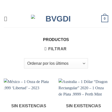
Saltar
al
contenido
0
PRODUCTOS
FILTRAR
SIN EXISTENCIAS
SIN EXISTENCIAS