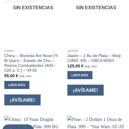
SIN EXISTENCIAS
SIN EXISTENCIAS
CHINA
JAPÓN
China – Moneda Ant Nose (Yi
Japón – 1 Bu de Plata – Meiji
Bi Qian) – Estado de Chu –
(1868 -69) – GBCA MS63
Reinos Combatientes (400–
125,00
€
Imp. Incl.
220 a. C.) – XF45
LEER MÁS
55,00
€
Imp. Incl.
LEER MÁS
¡AVÍSAME!
¡AVÍSAME!