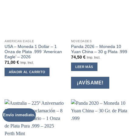
AMERICAN EAGLE
NOVEDADES
USA – Moneda 1 Dollar – 1
Panda 2026 – Moneda 10
Onza de Plata .999 ‘American
Yuan China – 30 g Plata .999
Eagle’ – 2026
74,50
€
Imp. Incl.
71,00
€
Imp. Incl.
LEER MÁS
AÑADIR AL CARRITO
¡AVÍSAME!
Envío inmediato.