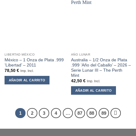
LIBERTAD MÉXICO
AÑO LUNAR
México – 1 Onza de Plata .999
Australia – 1/2 Onza de Plata
‘Libertad’ – 2011
.999 ‘Año del Caballo’ – 2026 –
Serie Lunar III – The Perth
78,50
€
Imp. Incl.
Mint
AÑADIR AL CARRITO
42,50
€
Imp. Incl.
AÑADIR AL CARRITO
1
2
3
4
…
87
88
89