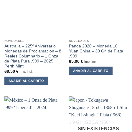
NOVEDADES
NOVEDADES
Australia – 225º Aniversario
Panda 2020 – Moneda 10
Monedas de Proclamación – 8
Yuan China – 30 Gr. de Plata
Reales Columnario – 1 Onza
.999
de Plata Pura .999 – 2025
85,00
€
Imp. Incl.
Perth Mint
AÑADIR AL CARRITO
69,50
€
Imp. Incl.
AÑADIR AL CARRITO
SIN EXISTENCIAS