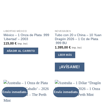
LIBERTAD MÉXICO
NOVEDADES
México – 1 Onza de Plata .999
Tubo con 20 x China – 10 Yuan
‘Libertad’ – 2003
Dragón 2026 – 1 Oz de Plata
.999 BU
115,00
€
Imp. Incl.
1.395,00
€
Imp. Incl.
AÑADIR AL CARRITO
LEER MÁS
¡AVÍSAME!
Envío inmediato.
Envío inmediato.