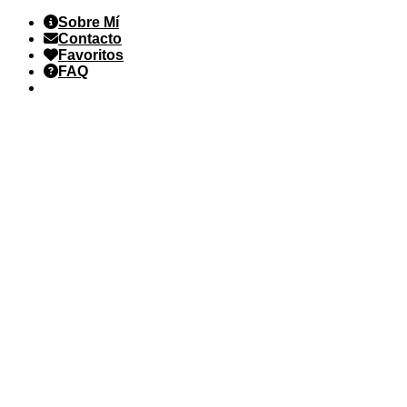
Saltar
Sobre Mí
al
Contacto
contenido
Favoritos
FAQ