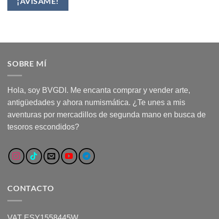
¡AVÍSAME!
SOBRE MÍ
Hola, soy BVGDI. Me encanta comprar y vender arte,
antigüedades y ahora numismática. ¿Te unes a mis
aventuras por mercadillos de segunda mano en busca de
tesoros escondidos?
CONTACTO
VAT ESY1558445W