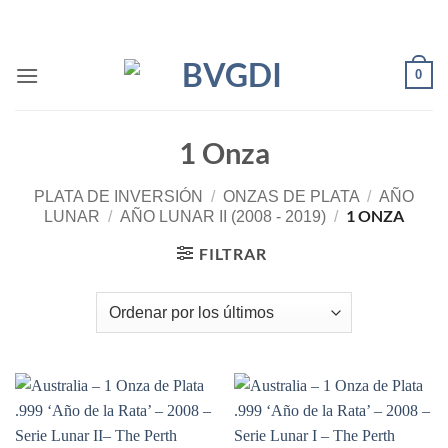
Saltar
al
contenido
0
1 Onza
PLATA DE INVERSIÓN
/
ONZAS DE PLATA
/
AÑO
1 ONZA
LUNAR
/
AÑO LUNAR II (2008 - 2019)
/
FILTRAR