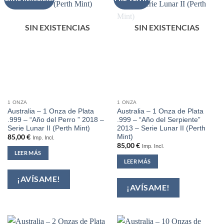
SIN EXISTENCIAS
SIN EXISTENCIAS
1 ONZA
1 ONZA
Australia – 1 Onza de Plata
Australia – 1 Onza de Plata
.999 – “Año del Perro ” 2018 –
.999 – “Año del Serpiente”
Serie Lunar II (Perth Mint)
2013 – Serie Lunar II (Perth
Mint)
85,00
€
Imp. Incl.
85,00
€
Imp. Incl.
LEER MÁS
LEER MÁS
¡AVÍSAME!
¡AVÍSAME!