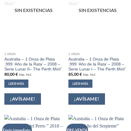
SIN EXISTENCIAS
SIN EXISTENCIAS
1 ONZA
1 ONZA
Australia – 1 Onza de Plata
Australia – 1 Onza de Plata
.999 ‘Año de la Rata’ – 2008 –
.999 ‘Año de la Rata’ – 2008 –
Serie Lunar II– The Perth Mint”
Serie Lunar I – The Perth Mint”
80,00
€
85,00
€
Imp. Incl.
Imp. Incl.
LEER MÁS
LEER MÁS
¡AVÍSAME!
¡AVÍSAME!
Envío inmediato.
PRE-VENTA