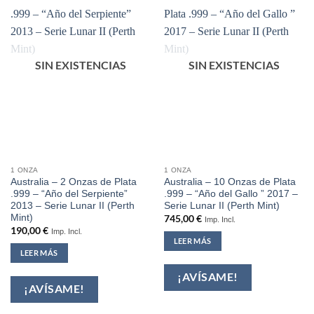
SIN EXISTENCIAS
SIN EXISTENCIAS
1 ONZA
1 ONZA
Australia – 2 Onzas de Plata
Australia – 10 Onzas de Plata
.999 – “Año del Serpiente”
.999 – “Año del Gallo ” 2017 –
2013 – Serie Lunar II (Perth
Serie Lunar II (Perth Mint)
Mint)
745,00
€
Imp. Incl.
190,00
€
Imp. Incl.
LEER MÁS
LEER MÁS
¡AVÍSAME!
¡AVÍSAME!