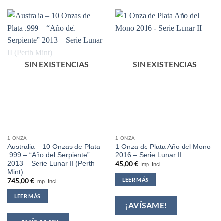
SIN EXISTENCIAS
SIN EXISTENCIAS
1 ONZA
1 ONZA
Australia – 10 Onzas de Plata
1 Onza de Plata Año del Mono
.999 – “Año del Serpiente”
2016 – Serie Lunar II
2013 – Serie Lunar II (Perth
45,00
€
Imp. Incl.
Mint)
LEER MÁS
745,00
€
Imp. Incl.
LEER MÁS
¡AVÍSAME!