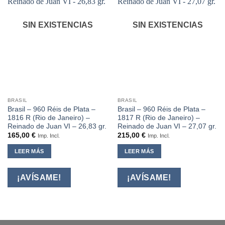
SIN EXISTENCIAS
SIN EXISTENCIAS
BRASIL
BRASIL
Brasil – 960 Réis de Plata –
Brasil – 960 Réis de Plata –
1816 R (Rio de Janeiro) –
1817 R (Rio de Janeiro) –
Reinado de Juan VI – 26,83 gr.
Reinado de Juan VI – 27,07 gr.
165,00
€
215,00
€
Imp. Incl.
Imp. Incl.
LEER MÁS
LEER MÁS
¡AVÍSAME!
¡AVÍSAME!