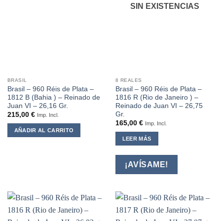
SIN EXISTENCIAS
BRASIL
8 REALES
Brasil – 960 Réis de Plata –
Brasil – 960 Réis de Plata –
1812 B (Bahia ) – Reinado de
1816 R (Rio de Janeiro ) –
Juan VI – 26,16 Gr.
Reinado de Juan VI – 26,75
Gr.
215,00
€
Imp. Incl.
165,00
€
Imp. Incl.
AÑADIR AL CARRITO
LEER MÁS
¡AVÍSAME!