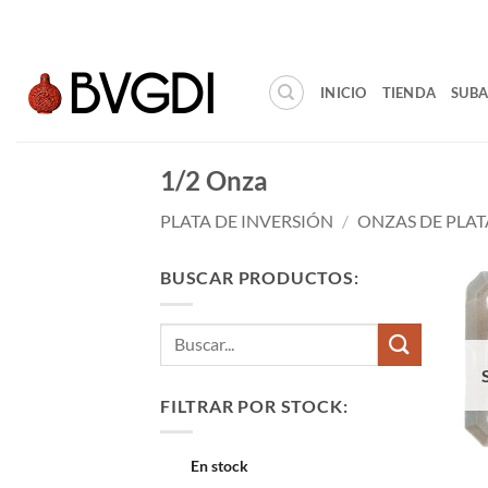
Saltar
al
contenido
INICIO
TIENDA
SUBA
1/2 Onza
PLATA DE INVERSIÓN
/
ONZAS DE PLAT
BUSCAR PRODUCTOS:
Buscar
por:
FILTRAR POR STOCK:
En stock