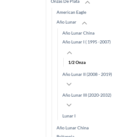
Onzas De Plata
American Eagle
Año Lunar
Año Lunar China
Año Lunar I ( 1995 -2007)
1/2 Onza
Año Lunar II (2008 - 2019)
Año Lunar III (2020-2032)
Lunar I
Año Lunar China
Britannia