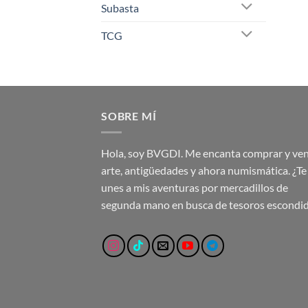
Subasta
TCG
SOBRE MÍ
Hola, soy BVGDI. Me encanta comprar y ve
arte, antigüedades y ahora numismática. ¿Te
unes a mis aventuras por mercadillos de
segunda mano en busca de tesoros escondi