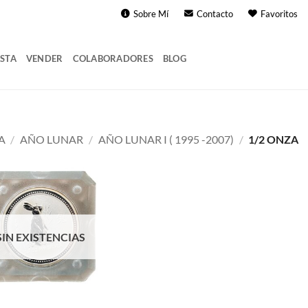
Sobre Mí
Contacto
Favoritos
STA
VENDER
COLABORADORES
BLOG
A
/
AÑO LUNAR
/
AÑO LUNAR I ( 1995 -2007)
/
1/2 ONZA
SIN EXISTENCIAS