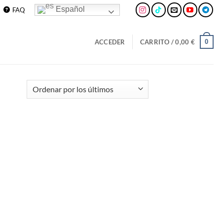
Español
FAQ
0
ACCEDER
CARRITO /
0,00
€