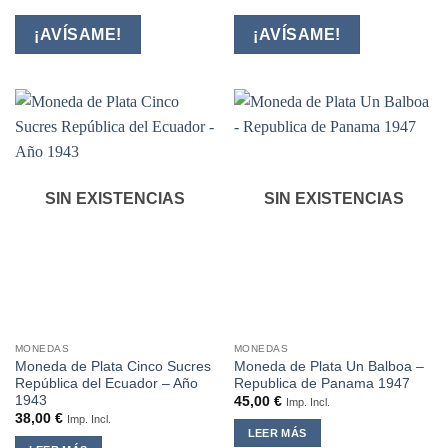
¡AVÍSAME!
¡AVÍSAME!
SIN EXISTENCIAS
SIN EXISTENCIAS
MONEDAS
MONEDAS
Moneda de Plata Cinco Sucres
Moneda de Plata Un Balboa –
República del Ecuador – Año
Republica de Panama 1947
1943
45,00
€
Imp. Incl.
38,00
€
Imp. Incl.
LEER MÁS