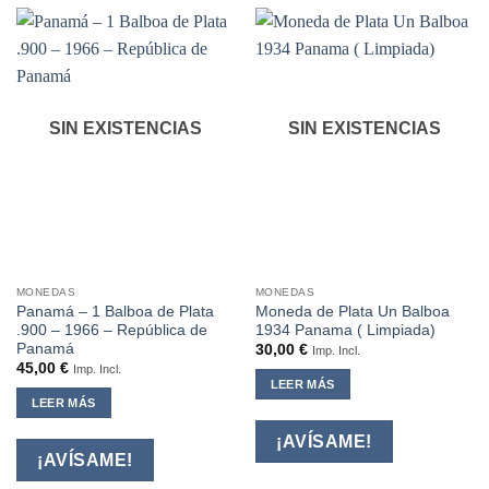
SIN EXISTENCIAS
SIN EXISTENCIAS
MONEDAS
MONEDAS
Panamá – 1 Balboa de Plata
Moneda de Plata Un Balboa
.900 – 1966 – República de
1934 Panama ( Limpiada)
Panamá
30,00
€
Imp. Incl.
45,00
€
Imp. Incl.
LEER MÁS
LEER MÁS
¡AVÍSAME!
¡AVÍSAME!