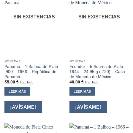
SIN EXISTENCIAS
SIN EXISTENCIAS
MONEDAS
MONEDAS
Panamá – 1 Balboa de Plata
Ecuador – 5 Sucres de Plata –
.900 – 1966 – República de
1944 – 24,95 g (.720) – Casa
Panamá
de Moneda de México
55,00
€
40,00
€
Imp. Incl.
Imp. Incl.
LEER MÁS
LEER MÁS
¡AVÍSAME!
¡AVÍSAME!