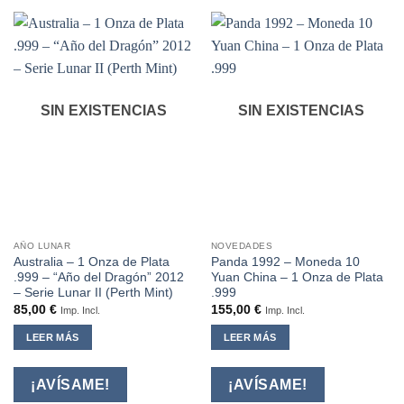
SIN EXISTENCIAS
SIN EXISTENCIAS
AÑO LUNAR
NOVEDADES
Australia – 1 Onza de Plata
Panda 1992 – Moneda 10
.999 – “Año del Dragón” 2012
Yuan China – 1 Onza de Plata
– Serie Lunar II (Perth Mint)
.999
85,00
€
155,00
€
Imp. Incl.
Imp. Incl.
LEER MÁS
LEER MÁS
¡AVÍSAME!
¡AVÍSAME!