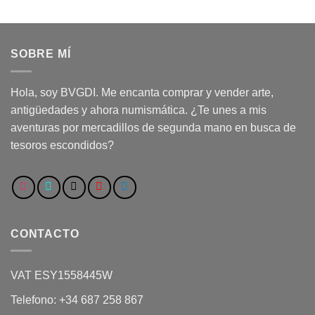
SOBRE MÍ
Hola, soy BVGDI. Me encanta comprar y vender arte,
antigüedades y ahora numismática. ¿Te unes a mis
aventuras por mercadillos de segunda mano en busca de
tesoros escondidos?
CONTACTO
VAT ESY1558445W
Telefono: +34 687 258 867