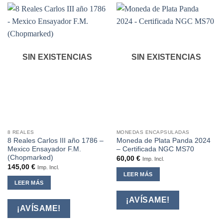
SIN EXISTENCIAS
SIN EXISTENCIAS
8 REALES
MONEDAS ENCAPSULADAS
8 Reales Carlos III año 1786 –
Moneda de Plata Panda 2024
Mexico Ensayador F.M.
– Certificada NGC MS70
(Chopmarked)
60,00
€
Imp. Incl.
145,00
€
Imp. Incl.
LEER MÁS
LEER MÁS
¡AVÍSAME!
¡AVÍSAME!