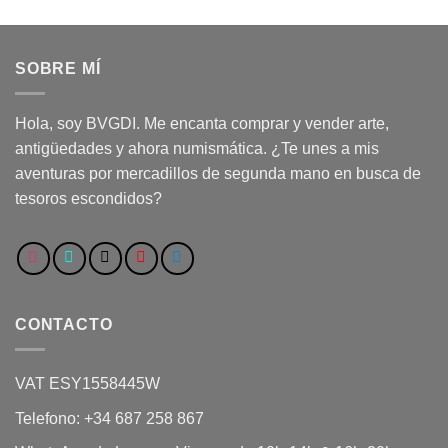
SOBRE MÍ
Hola, soy BVGDI. Me encanta comprar y vender arte,
antigüedades y ahora numismática. ¿Te unes a mis
aventuras por mercadillos de segunda mano en busca de
tesoros escondidos?
CONTACTO
VAT ESY1558445W
Telefono: +34 687 258 867