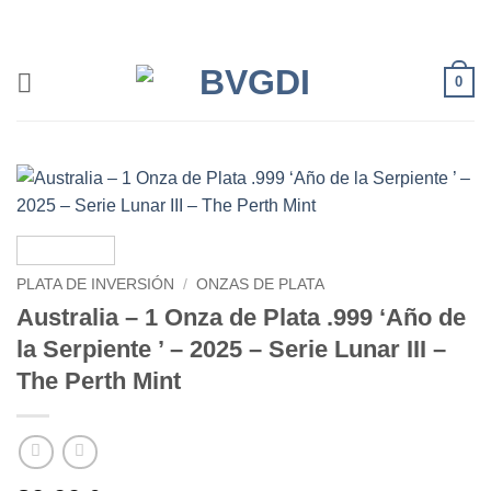
Saltar
al
contenido
0
PLATA DE INVERSIÓN
/
ONZAS DE PLATA
Australia – 1 Onza de Plata .999 ‘Año de
la Serpiente ’ – 2025 – Serie Lunar III –
The Perth Mint