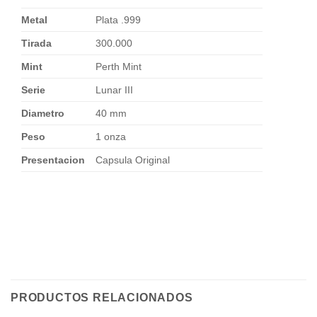
Metal
Plata .999
Tirada
300.000
Mint
Perth Mint
Serie
Lunar III
Diametro
40 mm
Peso
1 onza
Presentacion
Capsula Original
PRODUCTOS RELACIONADOS