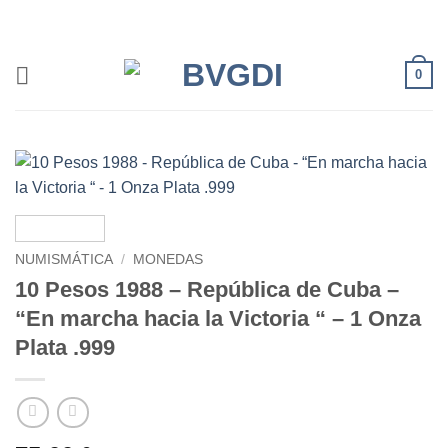
Saltar
al
contenido
0
NUMISMÁTICA
/
MONEDAS
10 Pesos 1988 – República de Cuba –
“En marcha hacia la Victoria “ – 1 Onza
Plata .999