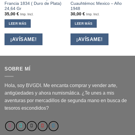
Francia 1834 ( Duro de Plata)
Cuauhtémoc Mexico – Año
24,64 Gr
1948
35,00
€
30,00
€
Imp. Incl.
Imp. Incl.
LEER MÁS
LEER MÁS
¡AVÍSAME!
¡AVÍSAME!
SOBRE MÍ
Hola, soy BVGDI. Me encanta comprar y vender arte,
antigüedades y ahora numismática. ¿Te unes a mis
aventuras por mercadillos de segunda mano en busca de
tesoros escondidos?