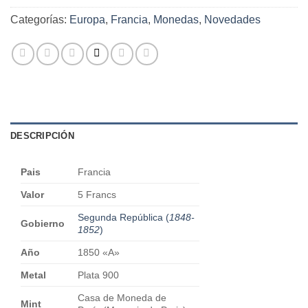
Categorías:
Europa
,
Francia
,
Monedas
,
Novedades
DESCRIPCIÓN
Pais
Francia
Valor
5 Francs
Segunda República
(
1848-
Gobierno
1852
)
Año
1850 «A»
Metal
Plata 900
Casa de Moneda de
Mint