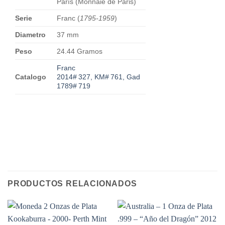
París (Monnaie de Paris)
Serie
Franc (
1795-1959
)
Diametro
37 mm
Peso
24.44 Gramos
Franc
Catalogo
2014# 327, KM# 761, Gad
1789# 719
PRODUCTOS RELACIONADOS