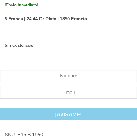
!Envio Inmediato!
5 Francs | 24,44 Gr Plata | 1850 Francia
Sin existencias
Envíe un correo electrónico cuando haya existencias
disponibles.
¡AVÍSAME!
SKU:
B15.B.1950