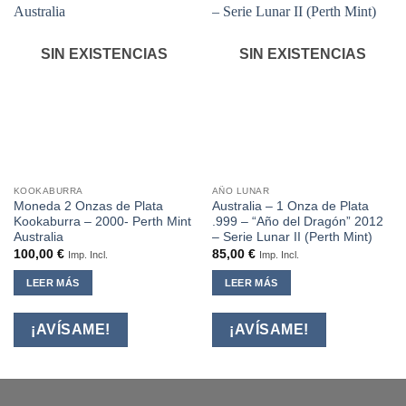
SIN EXISTENCIAS
SIN EXISTENCIAS
KOOKABURRA
AÑO LUNAR
Moneda 2 Onzas de Plata
Australia – 1 Onza de Plata
Kookaburra – 2000- Perth Mint
.999 – “Año del Dragón” 2012
Australia
– Serie Lunar II (Perth Mint)
100,00
€
85,00
€
Imp. Incl.
Imp. Incl.
LEER MÁS
LEER MÁS
¡AVÍSAME!
¡AVÍSAME!