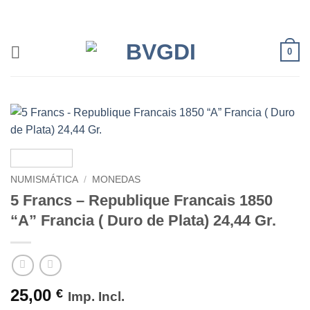
Saltar
al
contenido
0
NUMISMÁTICA
/
MONEDAS
5 Francs – Republique Francais 1850
“A” Francia ( Duro de Plata) 24,44 Gr.
25,00
€
Imp. Incl.