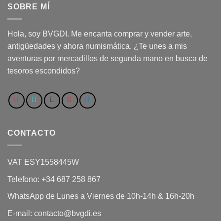
SOBRE MÍ
Hola, soy BVGDI. Me encanta comprar y vender arte,
antigüedades y ahora numismática. ¿Te unes a mis
aventuras por mercadillos de segunda mano en busca de
tesoros escondidos?
CONTACTO
VAT ESY1558445W
Telefono: +34 687 258 867
WhatsApp de Lunes a Viernes de 10h-14h & 16h-20h
E-mail: contacto@bvgdi.es