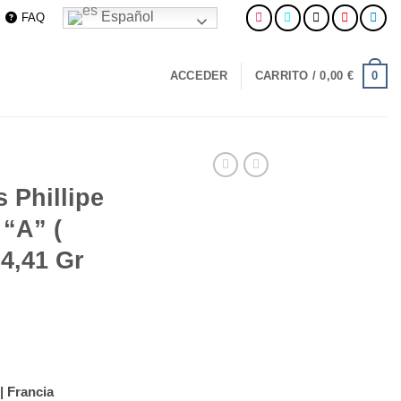
Español
FAQ
0
ACCEDER
CARRITO /
0,00
€
 Phillipe
 “A” (
24,41 Gr
| Francia