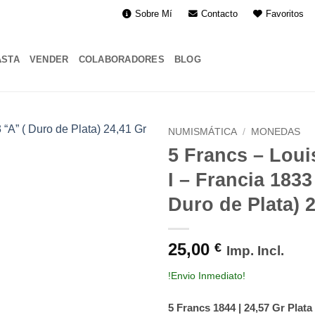
Sobre Mí
Contacto
Favoritos
ASTA
VENDER
COLABORADORES
BLOG
NUMISMÁTICA
/
MONEDAS
5 Francs – Louis
I – Francia 1833
Duro de Plata) 
25,00
€
Imp. Incl.
!Envio Inmediato!
5 Francs 1844 | 24,57 Gr Plata 