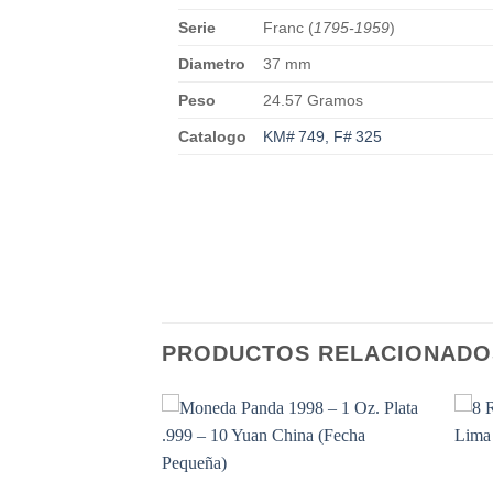
Serie
Franc (
1795-1959
)
Diametro
37 mm
Peso
24.57 Gramos
Catalogo
KM# 749, F# 325
PRODUCTOS RELACIONADO