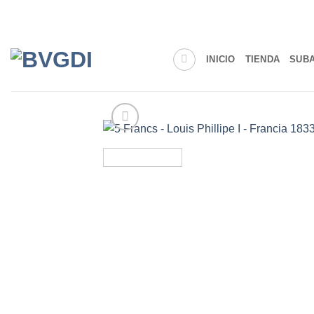
Saltar
al
contenido
INICIO
TIENDA
SUB