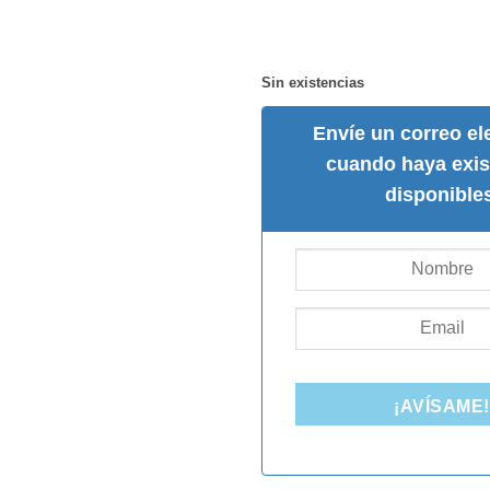
Sin existencias
Envíe un correo el
cuando haya exis
disponibles
¡AVÍSAME!