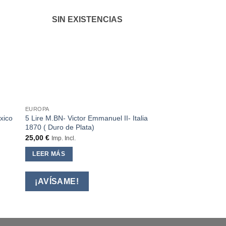
SIN EXISTENCIAS
EUROPA
xico
5 Lire M.BN- Victor Emmanuel II- Italia
1870 ( Duro de Plata)
25,00
€
Imp. Incl.
LEER MÁS
¡AVÍSAME!