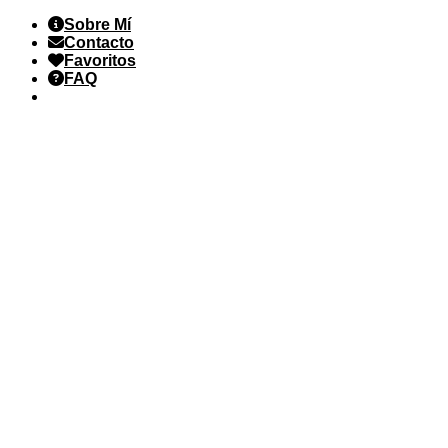
Saltar
Sobre Mí
al
Contacto
contenido
Favoritos
FAQ