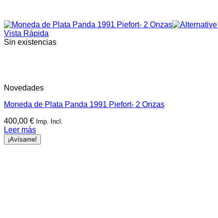
Vista Rápida
Sin existencias
Novedades
Moneda de Plata Panda 1991 Piefort- 2 Onzas
400,00
€
Imp. Incl.
Leer más
¡Avísame!