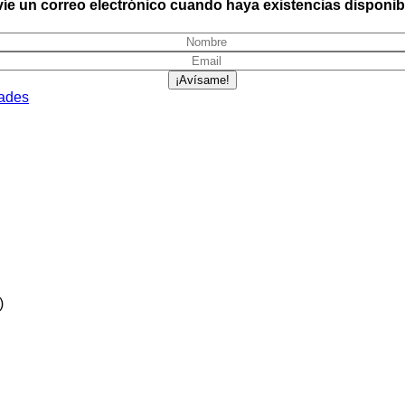
íe un correo electrónico cuando haya existencias disponib
¡Avísame!
ades
)