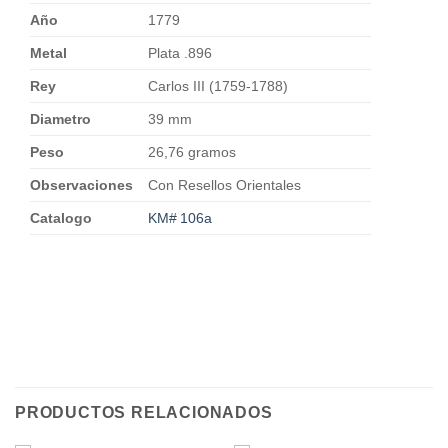
Año
1779
Metal
Plata .896
Rey
Carlos III (1759-1788)
Diametro
39 mm
Peso
26,76 gramos
Observaciones
Con Resellos Orientales
Catalogo
KM# 106a
PRODUCTOS RELACIONADOS