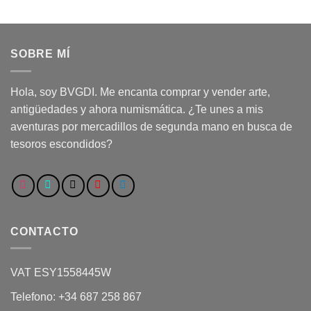
SOBRE MÍ
Hola, soy BVGDI. Me encanta comprar y vender arte,
antigüedades y ahora numismática. ¿Te unes a mis
aventuras por mercadillos de segunda mano en busca de
tesoros escondidos?
CONTACTO
VAT ESY1558445W
Telefono: +34 687 258 867