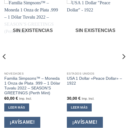
SIN EXISTENCIAS
SIN EXISTENCIAS
NOVEDADES
ESTADOS UNIDOS
Familia Simpsons™ – Moneda
USA 1 Dollar «Peace Dollar» –
1 Onza de Plata .999 – 1 Dólar
1922
Tuvalu 2022 – SEASON’S
GREETINGS (Perth Mint)
60,00
€
30,00
€
Imp. Incl.
Imp. Incl.
LEER MÁS
LEER MÁS
¡AVÍSAME!
¡AVÍSAME!