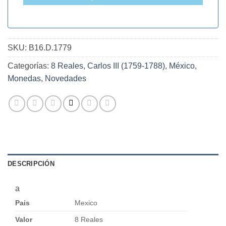
SKU:
B16.D.1779
Categorías:
8 Reales
,
Carlos III (1759-1788)
,
México
,
Monedas
,
Novedades
DESCRIPCIÓN
a
Pais
Mexico
Valor
8 Reales