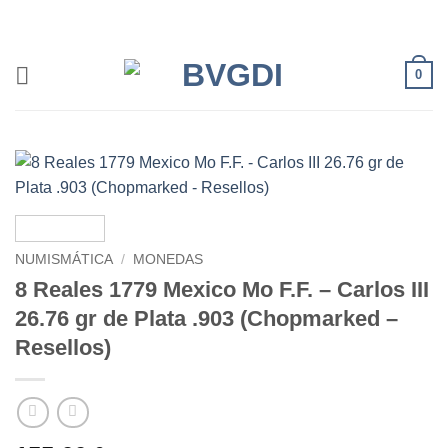
Saltar
al
contenido
0
NUMISMÁTICA
/
MONEDAS
8 Reales 1779 Mexico Mo F.F. – Carlos III
26.76 gr de Plata .903 (Chopmarked –
Resellos)