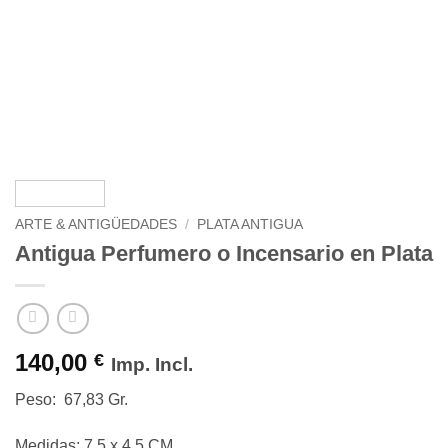
ARTE & ANTIGÜEDADES
/
PLATA ANTIGUA
Antigua Perfumero o Incensario en Plata
140,00
€
Imp. Incl.
Peso: 67,83 Gr.
Medidas: 7,5 x 4,5 CM