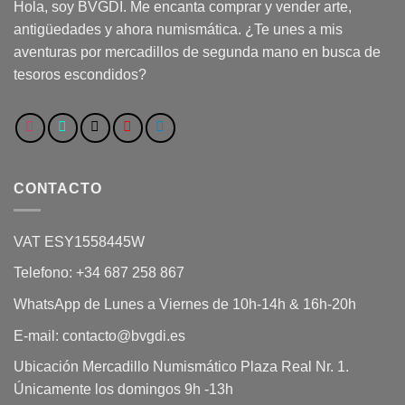
Hola, soy BVGDI. Me encanta comprar y vender arte,
antigüedades y ahora numismática. ¿Te unes a mis
aventuras por mercadillos de segunda mano en busca de
tesoros escondidos?
CONTACTO
VAT ESY1558445W
Telefono: +34 687 258 867
WhatsApp de Lunes a Viernes de 10h-14h & 16h-20h
E-mail: contacto@bvgdi.es
Ubicación Mercadillo Numismático Plaza Real Nr. 1.
Únicamente los domingos 9h -13h