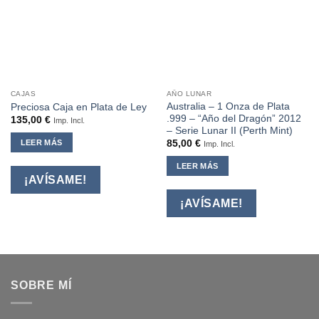
CAJAS
AÑO LUNAR
Australia – 1 Onza de Plata
Preciosa Caja en Plata de Ley
.999 – “Año del Dragón” 2012
135,00
€
Imp. Incl.
– Serie Lunar II (Perth Mint)
LEER MÁS
85,00
€
Imp. Incl.
LEER MÁS
¡AVÍSAME!
¡AVÍSAME!
SOBRE MÍ