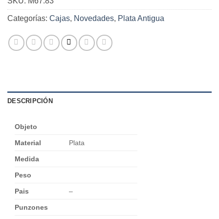
SKU:
M67.83
Categorías:
Cajas
,
Novedades
,
Plata Antigua
DESCRIPCIÓN
Objeto
Material
Plata
Medida
Peso
Pais
–
Punzones