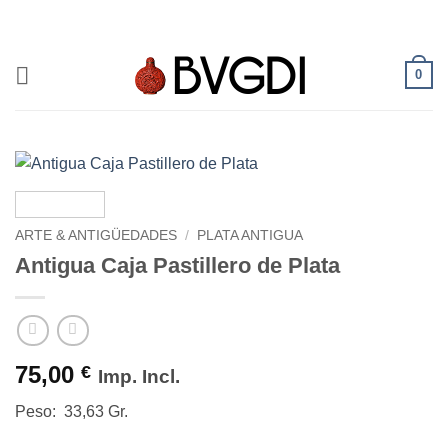
Saltar
al
contenido
0
ARTE & ANTIGÜEDADES
/
PLATA ANTIGUA
Antigua Caja Pastillero de Plata
75,00
€
Imp. Incl.
Peso: 33,63 Gr.