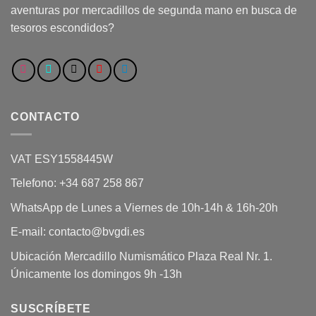
aventuras por mercadillos de segunda mano en busca de
tesoros escondidos?
CONTACTO
VAT ESY1558445W
Telefono: +34 687 258 867
WhatsApp de Lunes a Viernes de 10h-14h & 16h-20h
E-mail: contacto@bvgdi.es
Ubicación Mercadillo Numismático Plaza Real Nr. 1.
Únicamente los domingos 9h -13h
SUSCRÍBETE