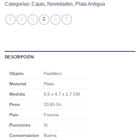
Categorías:
Cajas
,
Novedades
,
Plata Antigua
DESCRIPCIÓN
Objeto
Pastillero
Material
Plata
Medida
5,5 x 4,7 x 1,7 CM
Peso
33,65 Gr.
Pais
Francia
Punzones
Si
Conservacion
Buena