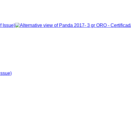
Issue)