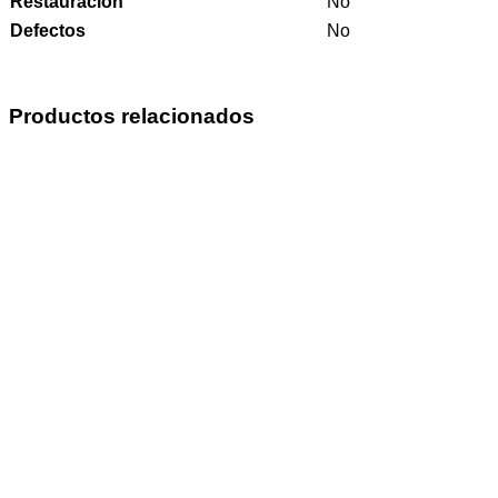
Restauracion
No
Defectos
No
Productos relacionados