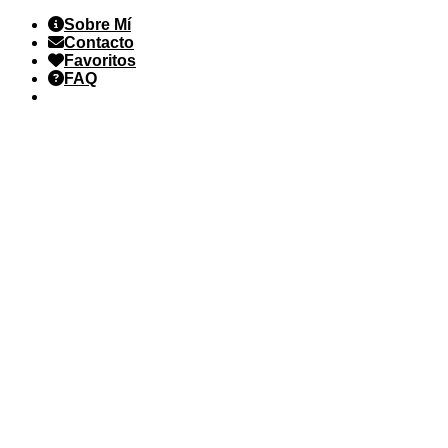
Saltar
Sobre Mí
al
Contacto
contenido
Favoritos
FAQ