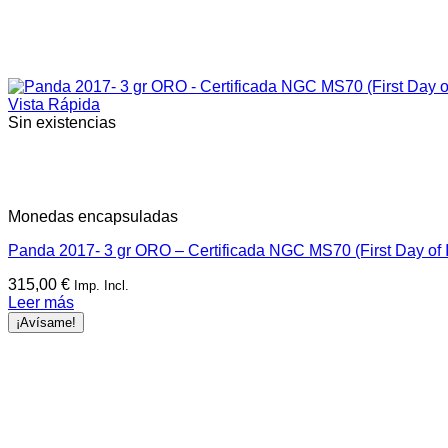
Vista Rápida
Sin existencias
Monedas encapsuladas
Panda 2017- 3 gr ORO – Certificada NGC MS70 (First Day of 
315,00
€
Imp. Incl.
Leer más
¡Avísame!