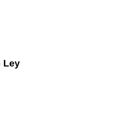
e Ley