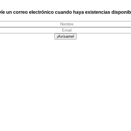
íe un correo electrónico cuando haya existencias disponib
¡Avísame!