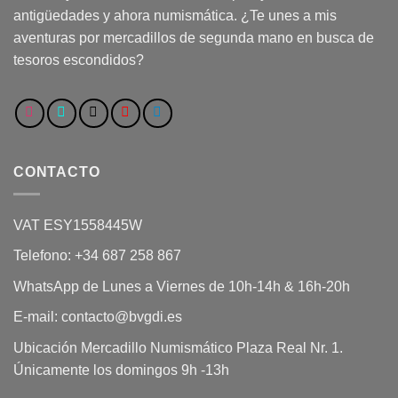
antigüedades y ahora numismática. ¿Te unes a mis
aventuras por mercadillos de segunda mano en busca de
tesoros escondidos?
CONTACTO
VAT ESY1558445W
Telefono: +34 687 258 867
WhatsApp de Lunes a Viernes de 10h-14h & 16h-20h
E-mail: contacto@bvgdi.es
Ubicación Mercadillo Numismático Plaza Real Nr. 1.
Únicamente los domingos 9h -13h