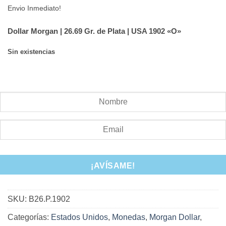
Envio Inmediato!
Dollar Morgan | 26.69 Gr. de Plata | USA 1902 «O»
Sin existencias
Envíe un correo electrónico cuando haya existencias
disponibles.
¡AVÍSAME!
SKU:
B26.P.1902
Categorías:
Estados Unidos
,
Monedas
,
Morgan Dollar
,