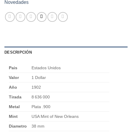
Novedades
DESCRIPCIÓN
Pais
Estados Unidos
Valor
1 Dollar
Año
1902
Tirada
8 636 000
Metal
Plata .900
Mint
USA Mint of New Orleans
Diametro
38 mm