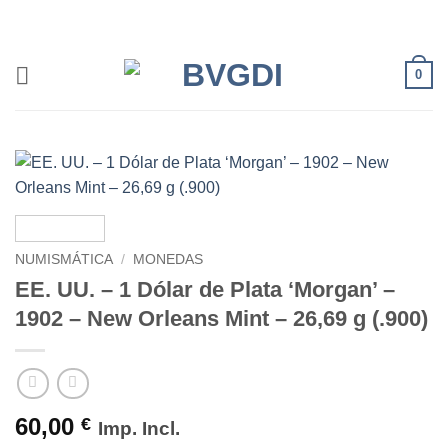
Saltar
al
contenido
0
NUMISMÁTICA
/
MONEDAS
EE. UU. – 1 Dólar de Plata ‘Morgan’ –
1902 – New Orleans Mint – 26,69 g (.900)
60,00
€
Imp. Incl.