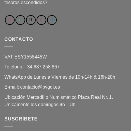
tesoros escondidos?
CONTACTO
VAT ESY1558445W
Telefono: +34 687 258 867
WhatsApp de Lunes a Viernes de 10h-14h & 16h-20h
E-mail: contacto@bvgdi.es
Ubicación Mercadillo Numismático Plaza Real Nr. 1.
Únicamente los domingos 9h -13h
SUSCRÍBETE