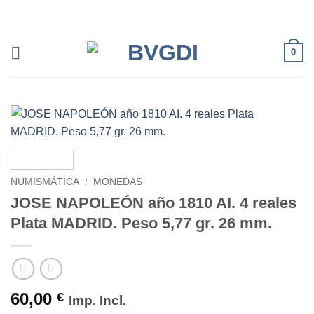
Saltar
al
contenido
0
NUMISMÁTICA
/
MONEDAS
JOSE NAPOLEÓN año 1810 AI. 4 reales
Plata MADRID. Peso 5,77 gr. 26 mm.
60,00
€
Imp. Incl.