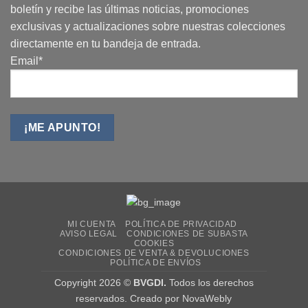
boletín y recibe las últimas noticias, promociones
exclusivas y actualizaciones sobre nuestras colecciones
directamente en tu bandeja de entrada.
Email*
MI CUENTA
POLÍTICA DE PRIVACIDAD
AVISO LEGAL
CONDICIONES DE SUBASTA
COOKIES
CONDICIONES DE VENTA & DEVOLUCIONES
POLÍTICA DE ENVÍOS
Copyright 2026 ©
BVGDI.
Todos los derechos
reservados. Creado por
NovaWebly