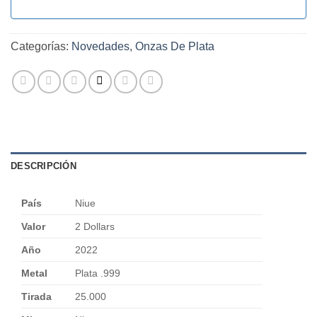
Categorías:
Novedades
,
Onzas De Plata
DESCRIPCIÓN
País
Niue
Valor
2 Dollars
Año
2022
Metal
Plata .999
Tirada
25.000