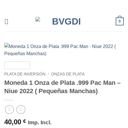
Saltar
al
contenido
0
PLATA DE INVERSIÓN
/
ONZAS DE PLATA
Moneda 1 Onza de Plata .999 Pac Man –
Niue 2022 ( Pequeñas Manchas)
40,00
€
Imp. Incl.