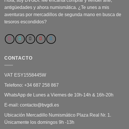
Hola, soy BVGDI. Me encanta comprar y vender arte,
antigüedades y ahora numismática. ¿Te unes a mis
aventuras por mercadillos de segunda mano en busca de
tesoros escondidos?
CONTACTO
VAT ESY1558445W
Telefono: +34 687 258 867
WhatsApp de Lunes a Viernes de 10h-14h & 16h-20h
E-mail: contacto@bvgdi.es
Ubicación Mercadillo Numismático Plaza Real Nr. 1.
Únicamente los domingos 9h -13h