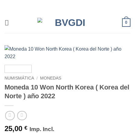
Saltar
al
contenido
0
NUMISMÁTICA
/
MONEDAS
Moneda 10 Won North Korea ( Korea del
Norte ) año 2022
25,00
€
Imp. Incl.