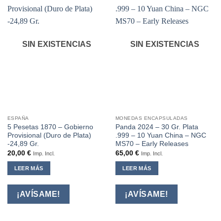
SIN EXISTENCIAS
SIN EXISTENCIAS
ESPAÑA
MONEDAS ENCAPSULADAS
5 Pesetas 1870 – Gobierno
Panda 2024 – 30 Gr. Plata
Provisional (Duro de Plata)
.999 – 10 Yuan China – NGC
-24,89 Gr.
MS70 – Early Releases
20,00
€
65,00
€
Imp. Incl.
Imp. Incl.
LEER MÁS
LEER MÁS
¡AVÍSAME!
¡AVÍSAME!