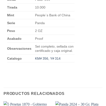
Tirada
10.000
Mint
People´s Bank of China
Serie
Panda
Peso
2 OZ
Acabado
Proof
Set completo, sellada con
Observaciones
certificado y caja original.
Catalogo
KM# 356, Y# 314
PRODUCTOS RELACIONADOS