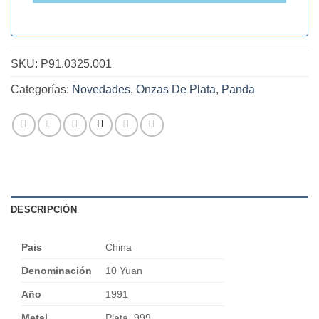
SKU:
P91.0325.001
Categorías:
Novedades
,
Onzas De Plata
,
Panda
DESCRIPCIÓN
Pais
China
Denominación
10 Yuan
Año
1991
Metal
Plata .999