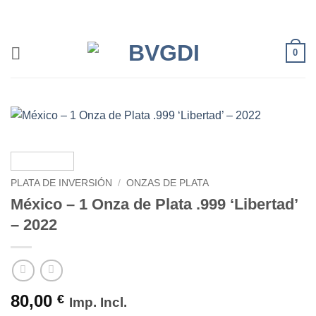
Saltar
al
contenido
0
PLATA DE INVERSIÓN
/
ONZAS DE PLATA
México – 1 Onza de Plata .999 ‘Libertad’
– 2022
80,00
€
Imp. Incl.