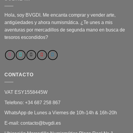
Hola, soy BVGDI. Me encanta comprar y vender arte,
antigüedades y ahora numismática. ¿Te unes a mis
aventuras por mercadillos de segunda mano en busca de
tesoros escondidos?
CONTACTO
VAT ESY1558445W
Telefono: +34 687 258 867
WhatsApp de Lunes a Viernes de 10h-14h & 16h-20h
E-mail: contacto@bvgdi.es