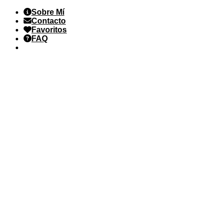
Saltar
Sobre Mí
al
Contacto
contenido
Favoritos
FAQ