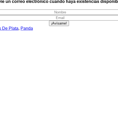
íe un correo electrónico cuando haya existencias disponib
¡Avísame!
 De Plata
,
Panda