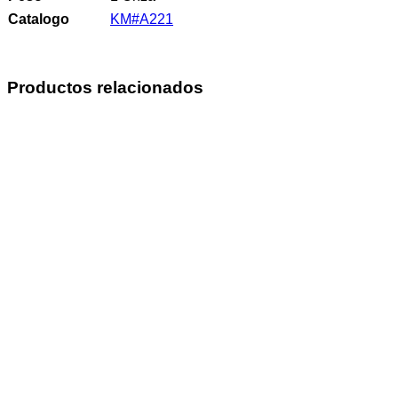
Catalogo
KM#A221
Productos relacionados