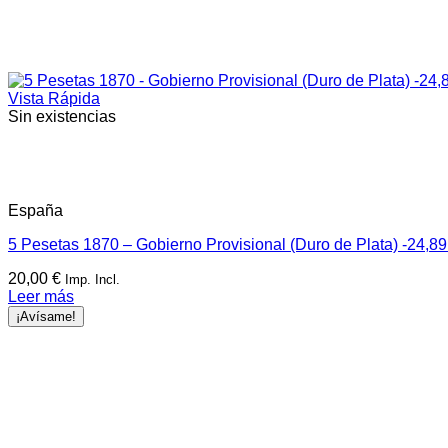
Vista Rápida
Sin existencias
España
5 Pesetas 1870 – Gobierno Provisional (Duro de Plata) -24,89
20,00
€
Imp. Incl.
Leer más
¡Avísame!