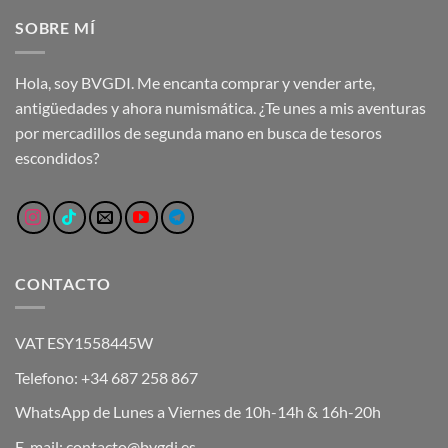
SOBRE MÍ
Hola, soy BVGDI. Me encanta comprar y vender arte,
antigüedades y ahora numismática. ¿Te unes a mis aventuras
por mercadillos de segunda mano en busca de tesoros
escondidos?
CONTACTO
VAT ESY1558445W
Telefono: +34 687 258 867
WhatsApp de Lunes a Viernes de 10h-14h & 16h-20h
E-mail: contacto@bvgdi.es