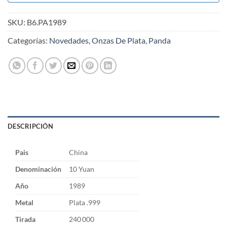
SKU:
B6.PA1989
Categorías:
Novedades
,
Onzas De Plata
,
Panda
DESCRIPCIÓN
Pais
China
Denominación
10 Yuan
Año
1989
Metal
Plata .999
Tirada
240 000