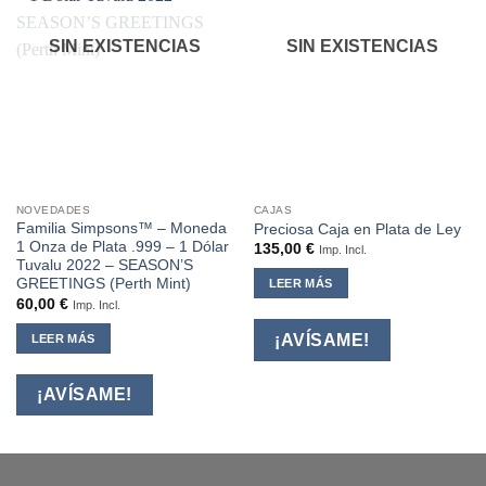
SIN EXISTENCIAS
SIN EXISTENCIAS
NOVEDADES
CAJAS
Familia Simpsons™ – Moneda
Preciosa Caja en Plata de Ley
1 Onza de Plata .999 – 1 Dólar
135,00
€
Imp. Incl.
Tuvalu 2022 – SEASON’S
GREETINGS (Perth Mint)
LEER MÁS
60,00
€
Imp. Incl.
¡AVÍSAME!
LEER MÁS
¡AVÍSAME!