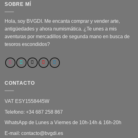
SOBRE MÍ
Hola, soy BVGDI. Me encanta comprar y vender arte,
antigüedades y ahora numismática. ¿Te unes a mis
aventuras por mercadillos de segunda mano en busca de
tesoros escondidos?
CONTACTO
VAT ESY1558445W
Telefono: +34 687 258 867
WhatsApp de Lunes a Viernes de 10h-14h & 16h-20h
E-mail: contacto@bvgdi.es