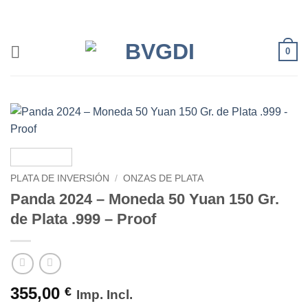
Saltar
al
contenido
0
PLATA DE INVERSIÓN
/
ONZAS DE PLATA
Panda 2024 – Moneda 50 Yuan 150 Gr.
de Plata .999 – Proof
355,00
€
Imp. Incl.