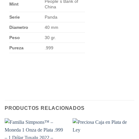
People´s Bank of
Mint
China
Serie
Panda
Diametro
40 mm
Peso
30 gr.
Pureza
.999
PRODUCTOS RELACIONADOS