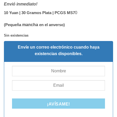
Envió
inmediato
!
10 Yuan | 30 Gramos Plata | PCGS MS7
0
(Pequeña
mancha
en el anverso)
Sin existencias
Envíe un correo electrónico cuando haya
existencias disponibles.
¡AVÍSAME!