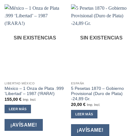
SIN EXISTENCIAS
SIN EXISTENCIAS
LIBERTAD MÉXICO
ESPAÑA
México – 1 Onza de Plata .999
5 Pesetas 1870 – Gobierno
‘Libertad’ – 1987 (!RARA!)
Provisional (Duro de Plata)
-24,89 Gr.
155,00
€
Imp. Incl.
20,00
€
Imp. Incl.
LEER MÁS
LEER MÁS
¡AVÍSAME!
¡AVÍSAME!