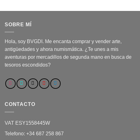
SOBRE MÍ
Hola, soy BVGDI. Me encanta comprar y vender arte,
antigüedades y ahora numismática. ¿Te unes a mis
aventuras por mercadillos de segunda mano en busca de
tesoros escondidos?
CONTACTO
VAT ESY1558445W
Telefono: +34 687 258 867