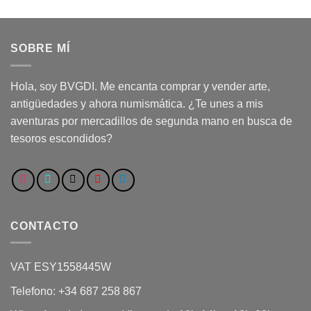
SOBRE MÍ
Hola, soy BVGDI. Me encanta comprar y vender arte,
antigüedades y ahora numismática. ¿Te unes a mis
aventuras por mercadillos de segunda mano en busca de
tesoros escondidos?
CONTACTO
VAT ESY1558445W
Telefono: +34 687 258 867