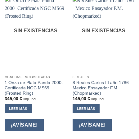
SIN EXISTENCIAS
SIN EXISTENCIAS
MONEDAS ENCAPSULADAS
8 REALES
1 Onza de Plata Panda 2000-
8 Reales Carlos III año 1786 –
Certificada NGC MS69
Mexico Ensayador F.M.
(Frosted Ring)
(Chopmarked)
345,00
€
145,00
€
Imp. Incl.
Imp. Incl.
LEER MÁS
LEER MÁS
¡AVÍSAME!
¡AVÍSAME!