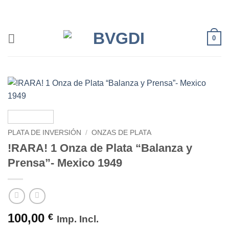
Saltar
al
contenido
0
PLATA DE INVERSIÓN
/
ONZAS DE PLATA
!RARA! 1 Onza de Plata “Balanza y
Prensa”- Mexico 1949
100,00
€
Imp. Incl.