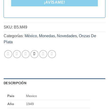
¡AVÍSAME!
SKU:
B5.M49
Categorías:
México
,
Monedas
,
Novedades
,
Onzas De
Plata
DESCRIPCIÓN
Pais
Mexico
Año
1949