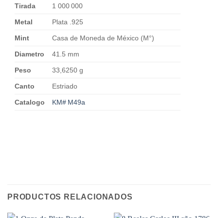
Tirada
1 000 000
Metal
Plata .925
Mint
Casa de Moneda de México (M°)
Diametro
41.5 mm
Peso
33,6250 g
Canto
Estriado
Catalogo
KM# M49a
PRODUCTOS RELACIONADOS