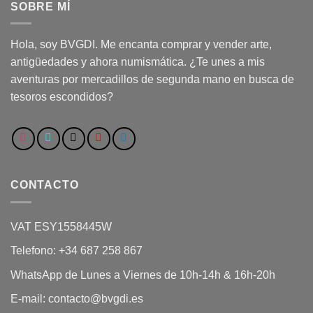
SOBRE MÍ
Hola, soy BVGDI. Me encanta comprar y vender arte,
antigüedades y ahora numismática. ¿Te unes a mis
aventuras por mercadillos de segunda mano en busca de
tesoros escondidos?
CONTACTO
VAT ESY1558445W
Telefono: +34 687 258 867
WhatsApp de Lunes a Viernes de 10h-14h & 16h-20h
E-mail: contacto@bvgdi.es