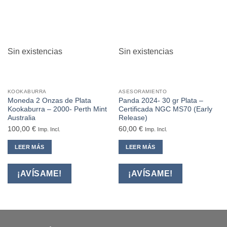
Sin existencias
Sin existencias
KOOKABURRA
ASESORAMIENTO
Moneda 2 Onzas de Plata
Panda 2024- 30 gr Plata –
Kookaburra – 2000- Perth Mint
Certificada NGC MS70 (Early
Australia
Release)
100,00
€
60,00
€
Imp. Incl.
Imp. Incl.
LEER MÁS
LEER MÁS
¡AVÍSAME!
¡AVÍSAME!