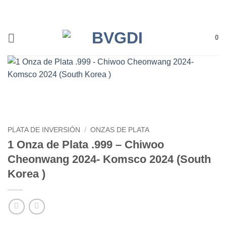
Saltar
al
contenido
0
PLATA DE INVERSIÓN
/
ONZAS DE PLATA
1 Onza de Plata .999 – Chiwoo
Cheonwang 2024- Komsco 2024 (South
Korea )