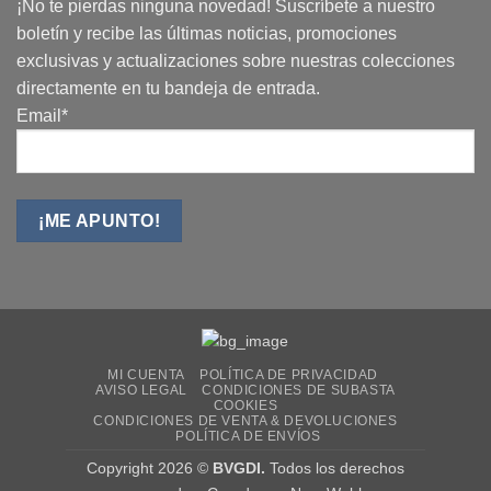
¡No te pierdas ninguna novedad! Suscríbete a nuestro
boletín y recibe las últimas noticias, promociones
exclusivas y actualizaciones sobre nuestras colecciones
directamente en tu bandeja de entrada.
Email*
MI CUENTA
POLÍTICA DE PRIVACIDAD
AVISO LEGAL
CONDICIONES DE SUBASTA
COOKIES
CONDICIONES DE VENTA & DEVOLUCIONES
POLÍTICA DE ENVÍOS
Copyright 2026 ©
BVGDI.
Todos los derechos