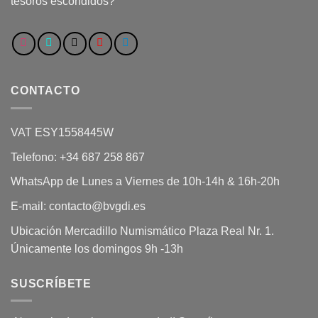
tesoros escondidos?
CONTACTO
VAT ESY1558445W
Telefono: +34 687 258 867
WhatsApp de Lunes a Viernes de 10h-14h & 16h-20h
E-mail: contacto@bvgdi.es
Ubicación Mercadillo Numismático Plaza Real Nr. 1.
Únicamente los domingos 9h -13h
SUSCRÍBETE