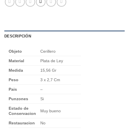
DESCRIPCIÓN
Objeto
Cerillero
Material
Plata de Ley
Medida
15,56 Gr
Peso
3 x 2,7 Cm
Pais
–
Punzones
Si
Estado de
Muy bueno
Conservacion
Restauracion
No