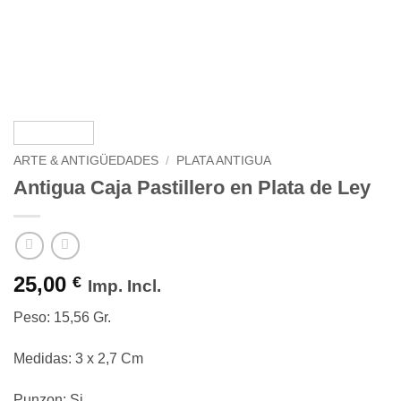
ARTE & ANTIGÜEDADES
/
PLATA ANTIGUA
Antigua Caja Pastillero en Plata de Ley
25,00
€
Imp. Incl.
Peso: 15,56 Gr.
Medidas: 3 x 2,7 Cm
Punzon: Si