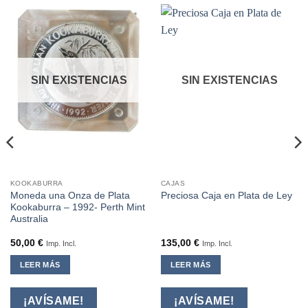
SIN EXISTENCIAS
SIN EXISTENCIAS
KOOKABURRA
CAJAS
Moneda una Onza de Plata
Preciosa Caja en Plata de Ley
Kookaburra – 1992- Perth Mint
Australia
50,00
€
135,00
€
Imp. Incl.
Imp. Incl.
LEER MÁS
LEER MÁS
¡AVÍSAME!
¡AVÍSAME!