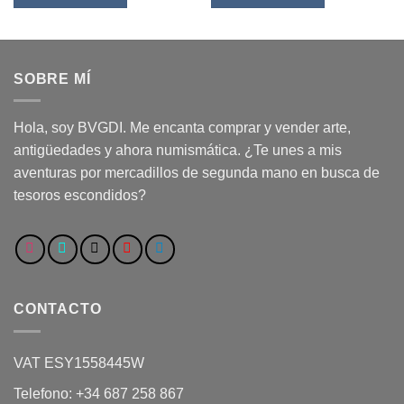
SOBRE MÍ
Hola, soy BVGDI. Me encanta comprar y vender arte,
antigüedades y ahora numismática. ¿Te unes a mis
aventuras por mercadillos de segunda mano en busca de
tesoros escondidos?
CONTACTO
VAT ESY1558445W
Telefono: +34 687 258 867