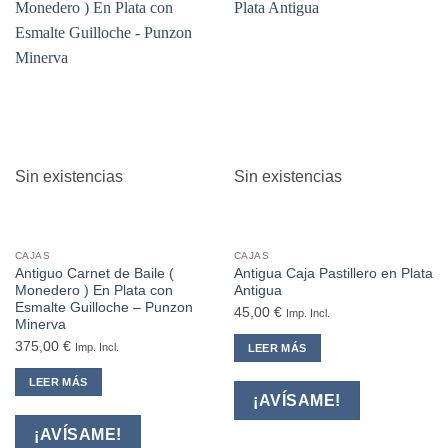
Sin existencias
Sin existencias
CAJAS
CAJAS
Antiguo Carnet de Baile (
Antigua Caja Pastillero en Plata
Monedero ) En Plata con
Antigua
Esmalte Guilloche – Punzon
45,00
€
Imp. Incl.
Minerva
375,00
€
Imp. Incl.
LEER MÁS
LEER MÁS
¡AVÍSAME!
¡AVÍSAME!