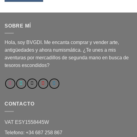
SOBRE MÍ
Hola, soy BVGDI. Me encanta comprar y vender arte,
antigüedades y ahora numismática. ¿Te unes a mis
aventuras por mercadillos de segunda mano en busca de
tesoros escondidos?
CONTACTO
VAT ESY1558445W
Telefono: +34 687 258 867