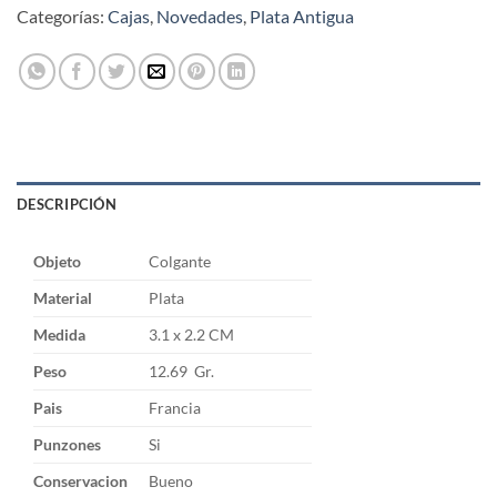
Categorías:
Cajas
,
Novedades
,
Plata Antigua
DESCRIPCIÓN
Objeto
Colgante
Material
Plata
Medida
3.1 x 2.2 CM
Peso
12.69 Gr.
Pais
Francia
Punzones
Si
Conservacion
Bueno