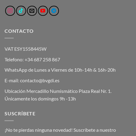
CONTACTO
VAT ESY1558445W
Telefono: +34 687 258 867
WhatsApp de Lunes a Viernes de 10h-14h & 16h-20h
E-mail: contacto@bvgdi.es
Ubicación Mercadillo Numismático Plaza Real Nr. 1.
Únicamente los domingos 9h -13h
SUSCRÍBETE
¡No te pierdas ninguna novedad! Suscríbete a nuestro