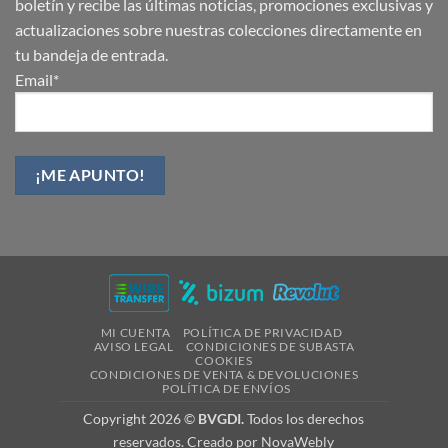
boletín y recibe las últimas noticias, promociones exclusivas y
actualizaciones sobre nuestras colecciones directamente en
tu bandeja de entrada.
Email*
MI CUENTA
POLÍTICA DE PRIVACIDAD
AVISO LEGAL
CONDICIONES DE SUBASTA
COOKIES
CONDICIONES DE VENTA & DEVOLUCIONES
POLÍTICA DE ENVÍOS
Copyright 2026 ©
BVGDI.
Todos los derechos
reservados. Creado por
NovaWebly