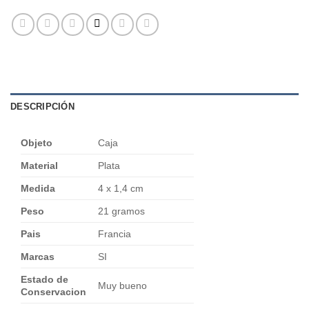
DESCRIPCIÓN
Objeto
Caja
Material
Plata
Medida
4 x 1,4 cm
Peso
21 gramos
Pais
Francia
Marcas
SI
Estado de
Muy bueno
Conservacion