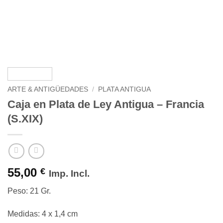
ARTE & ANTIGÜEDADES
/
PLATA ANTIGUA
Caja en Plata de Ley Antigua – Francia
(S.XIX)
55,00
€
Imp. Incl.
Peso: 21 Gr.
Medidas: 4 x 1,4 cm