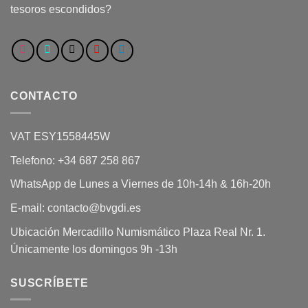
tesoros escondidos?
CONTACTO
VAT ESY1558445W
Telefono: +34 687 258 867
WhatsApp de Lunes a Viernes de 10h-14h & 16h-20h
E-mail: contacto@bvgdi.es
Ubicación Mercadillo Numismático Plaza Real Nr. 1.
Únicamente los domingos 9h -13h
SUSCRÍBETE