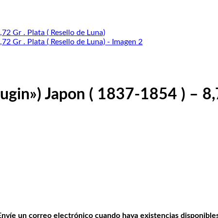
gin») Japon ( 1837-1854 ) – 8,72
Envíe un correo electrónico cuando haya existencias disponibles