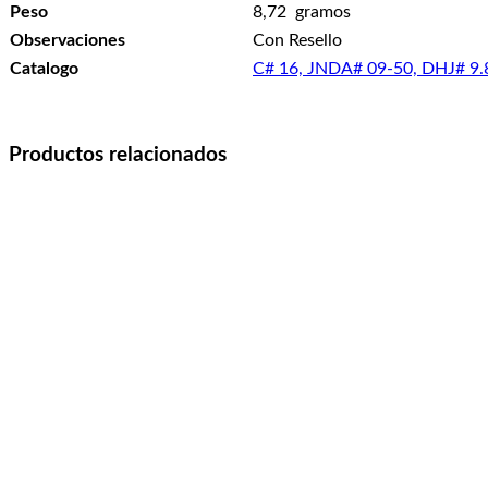
Peso
8,72 gramos
Observaciones
Con Resello
Catalogo
C# 16, JNDA# 09-50, DHJ# 9.
Productos relacionados