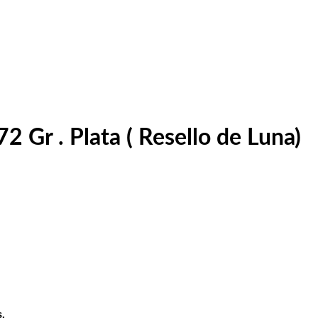
 Gr . Plata ( Resello de Luna)
.