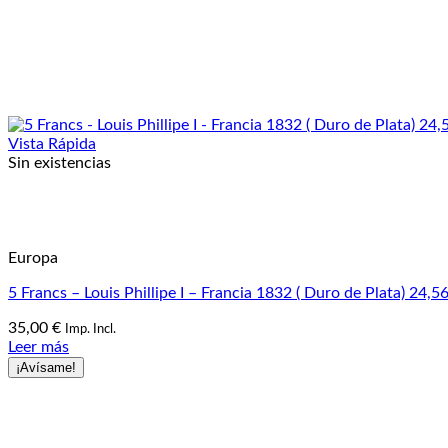
Vista Rápida
Sin existencias
Europa
5 Francs – Louis Phillipe I – Francia 1832 ( Duro de Plata) 24,5
35,00
€
Imp. Incl.
Leer más
¡Avísame!