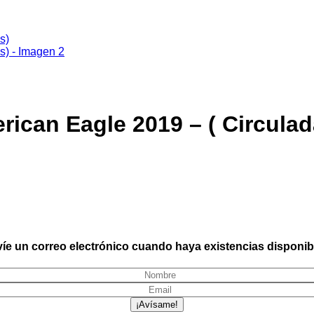
ican Eagle 2019 – ( Circulad
íe un correo electrónico cuando haya existencias disponib
¡Avísame!