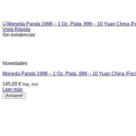
Vista Rápida
Sin existencias
Novedades
Moneda Panda 1998 – 1 Oz. Plata .999 – 10 Yuan China (Fe
145,00
€
Imp. Incl.
Leer más
¡Avísame!