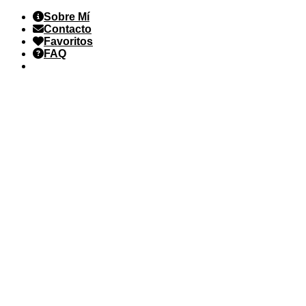
Saltar
Sobre Mí
al
Contacto
contenido
Favoritos
FAQ