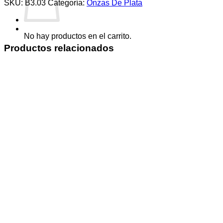
SKU:
B3.03
Categoría:
Onzas De Plata
No hay productos en el carrito.
Productos relacionados