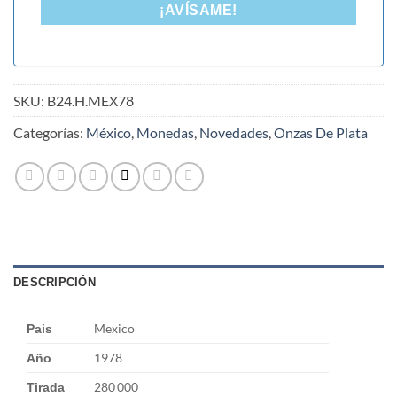
¡AVÍSAME!
SKU:
B24.H.MEX78
Categorías:
México
,
Monedas
,
Novedades
,
Onzas De Plata
DESCRIPCIÓN
Mexico
Pais
1978
Año
280 000
Tirada