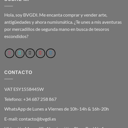
Hola, soy BVGDI. Me encanta comprar y vender arte,
antigüedades y ahora numismática. ¿Te unes a mis aventuras
por mercadillos de segunda mano en busca de tesoros
escondidos?
CONTACTO
VAT ESY1558445W
Telefono: +34 687 258 867
WhatsApp de Lunes a Viernes de 10h-14h & 16h-20h
E-mail: contacto@bvgdi.es