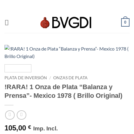
Saltar
al
contenido
0
PLATA DE INVERSIÓN
/
ONZAS DE PLATA
!RARA! 1 Onza de Plata “Balanza y
Prensa”- Mexico 1978 ( Brillo Original)
105,00
€
Imp. Incl.