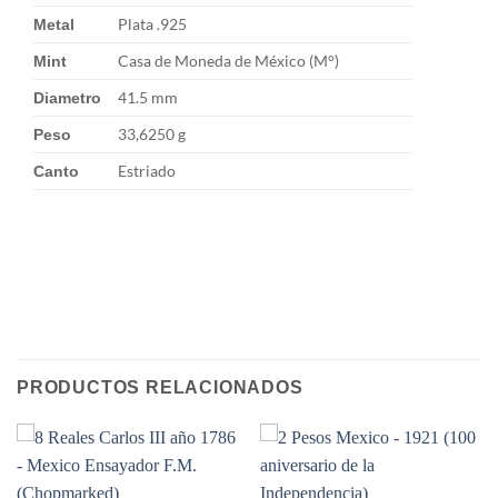
Plata .925
Metal
Casa de Moneda de México (M°)
Mint
41.5 mm
Diametro
33,6250 g
Peso
Estriado
Canto
PRODUCTOS RELACIONADOS