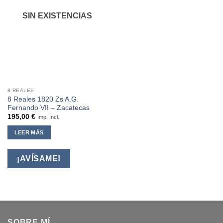
SIN EXISTENCIAS
8 REALES
8 Reales 1820 Zs A.G.
Fernando VII – Zacatecas
195,00
€
Imp. Incl.
LEER MÁS
¡AVÍSAME!
SOBRE MÍ