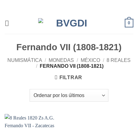
Saltar
al
contenido
0
Fernando VII (1808-1821)
NUMISMÁTICA
/
MONEDAS
/
MÉXICO
/
8 REALES
/
FERNANDO VII (1808-1821)
FILTRAR