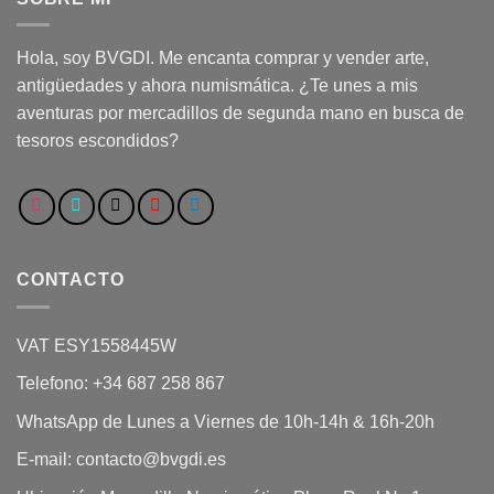
Hola, soy BVGDI. Me encanta comprar y vender arte,
antigüedades y ahora numismática. ¿Te unes a mis
aventuras por mercadillos de segunda mano en busca de
tesoros escondidos?
CONTACTO
VAT ESY1558445W
Telefono: +34 687 258 867
WhatsApp de Lunes a Viernes de 10h-14h & 16h-20h
E-mail: contacto@bvgdi.es